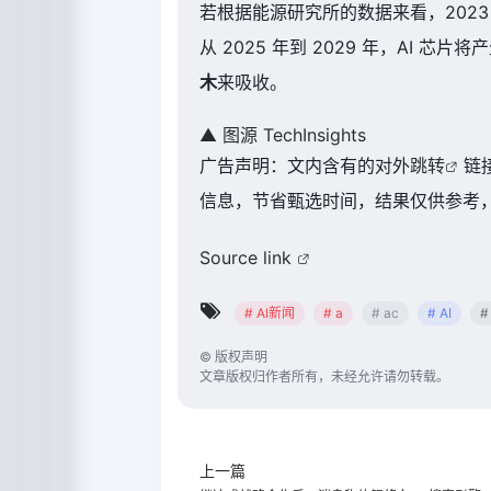
若根据能源研究所的数据来看，202
从 2025 年到 2029 年，AI 芯片将
木
来吸收。
▲ 图源 TechInsights
广告声明：文内含有的对外
跳转
链
信息，节省甄选时间，结果仅供参考，
Source link
# AI新闻
# a
# ac
# AI
#
©
版权声明
文章版权归作者所有，未经允许请勿转载。
上一篇