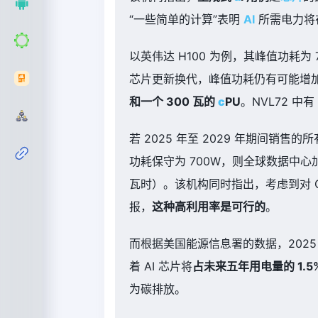
“一些简单的计算”表明
AI
所需电力将
以英伟达 H100 为例，其峰值功耗为 
芯片更新换代，峰值功耗仍有可能增
和一个 300 瓦的
c
PU
。NVL72 中
若 2025 年至 2029 年期间销售的
功耗保守为 700W，则全球数据中
瓦时）。该机构同时指出，考虑到对 
报，
这种高利用率是可行的
。
而根据美国能源信息署的数据，2025 
着 AI 芯片将
占未来五年用电量的 1.5
为碳排放。