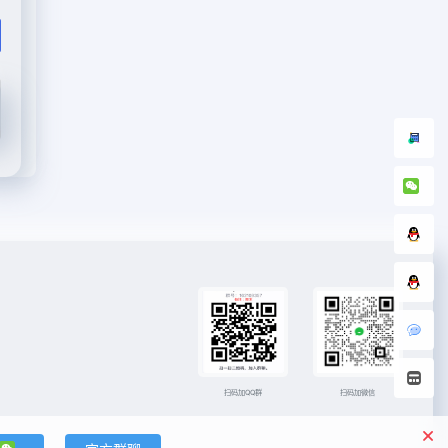
扫码加微信
扫码加QQ群