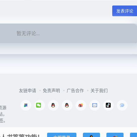
发表评论
暂无评论...
友链申请
免责声明
广告合作
关于我们
资源
站，
签。