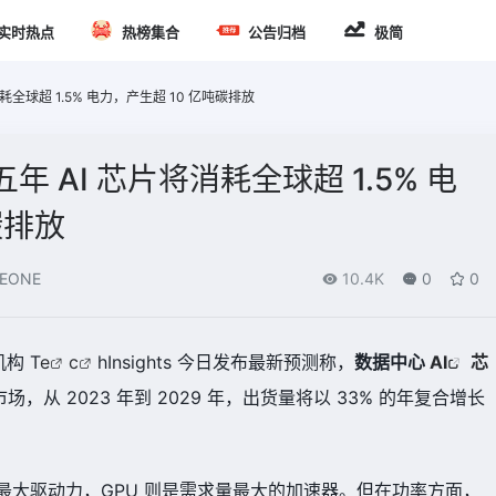
实时热点
热榜集合
公告归档
极简
将消耗全球超 1.5% 电力，产生超 10 亿吨碳排放
来五年 AI 芯片将消耗全球超 1.5% 电
碳排放
EONE
10.4K
0
0
构 T
e
c
hInsights 今日发布最新预测称，
数据中心
AI
芯
，从 2023 年到 2029 年，出货量将以 33% 的年复合增长
最大驱动力，GPU 则是需求量最大的加速器。但在功率方面，