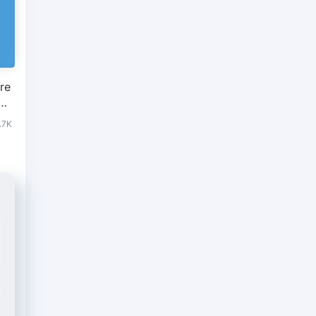
re
？
文件
.7K