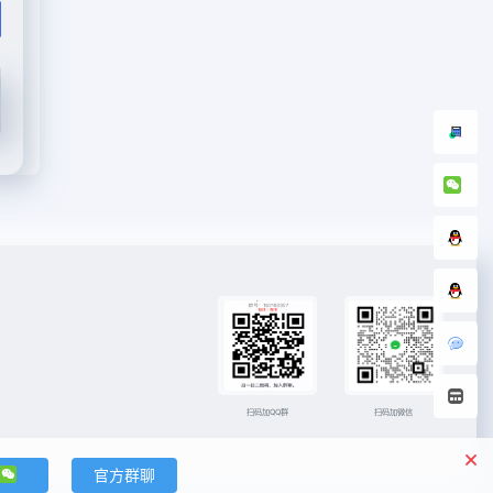
扫码加微信
扫码加QQ群
官方群聊