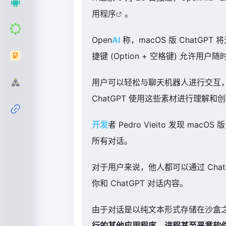
用程序
。
Open
AI
称，macOS 版 ChatG
捷键 (Option + 空格键) 允许用
用户可以轻松与聊天机器人进行交互
ChatGPT 使用这些素材进行理解和
创
开发
者 Pedro Vieito 发现 m
所有对话。
对于用户来说，他人都可以通过 Chat
你和 ChatGPT 对话内容。
由于对话是以纯文本形式存储在沙盒
行的其他应用程序、进程甚至恶意
软