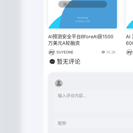
AI预测安全平台BforeAI获1500
A
万美元A轮融资
6
– 
SUYEONE
10.2K
暂无评论