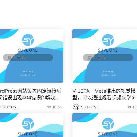
ordPress网站设置固定链接后
V-JEPA：Meta推出的视觉模
问错误出现404错误的解决办
型，可以通过观看视频来学习
WordPress设置伪静态
解物理世界
SUYEONE
10.6K
SUYEONE
10