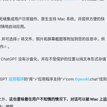
PT 将无缝集成用户日常操作，原生支持 Mac 系统，并提供方便的快
户随时随地启动应用。
，并可
选择
将文件、照片和屏幕截图等附加到您的信息中，供
作
。
acOS 版 ChatGPT 没有沙盒化，并在不受保护的位置以纯文本形式存储
GPT
应用程序
的“库”>“应用程序支持”>“
com.
OpenAI
.chat
”找到
之外，
这也意味着在用户不知情的情况下，对话可以被 Mac 上运
件
访问。