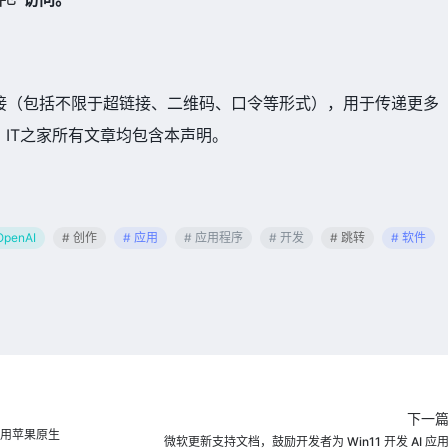
接（包括不限于超链接、二维码、口令等形式），用于传递更多
IT之家所有文章均包含本声明。
OpenAI
# 创作
# 应用
# 应用程序
# 开发
# 跳转
# 软件
下一
接调用苹果原生
微软更新支持文档，鼓励开发者为 Win11 开发 AI 应