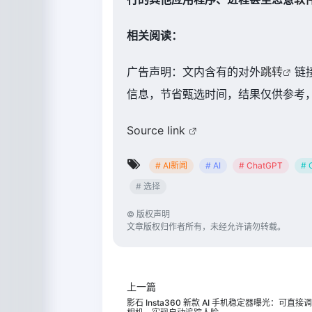
相关阅读：
广告声明：文内含有的对外
跳转
链
信息，节省甄选时间，结果仅供参考，
Source link
# AI新闻
# AI
# ChatGPT
# 
# 选择
©
版权声明
文章版权归作者所有，未经允许请勿转载。
上一篇
影石 Insta360 新款 AI 手机稳定器曝光：可直