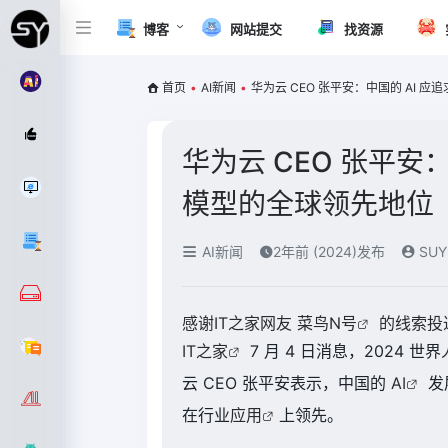
博客
网站提交
找资源
首页
•
AI新闻
•
华为云 CEO 张平安：中国的 AI
华为云 CEO 张平安
模型的全球领先地位
AI新闻
2年前 (2024)发布
SUY
感谢IT之家网友
菜鸟N号
的线索投
IT之家
7 月 4 日消息，2024 世界
云 CEO 张平安表示，中国的
AI
发
在行业
应用
上领先。