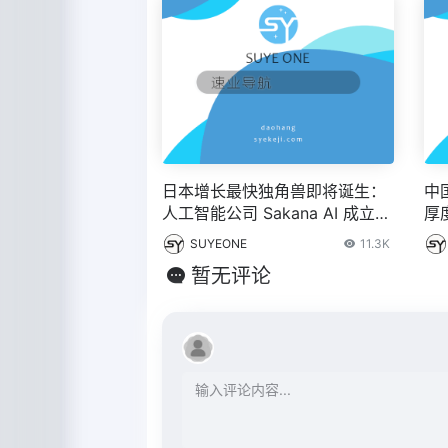
日本增长最快独角兽即将诞生：
中
人工智能公司 Sakana AI 成立一
厚
年后估值 1800 亿日元
星
SUYEONE
11.3K
暂无评论