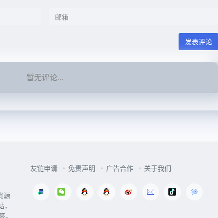
发表评论
暂无评论...
友链申请
免责声明
广告合作
关于我们
资源
站，
签。