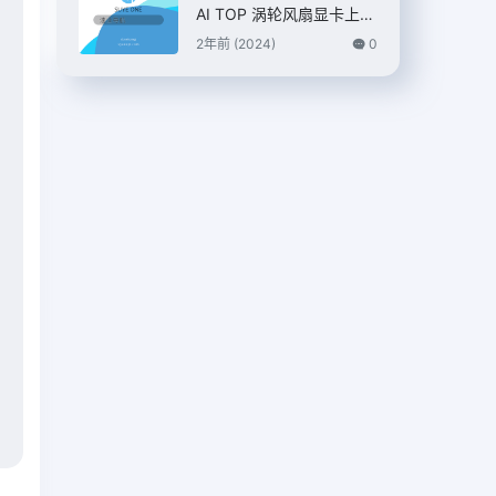
AI TOP 涡轮风扇显卡上
市，7399 元
2年前 (2024)
0