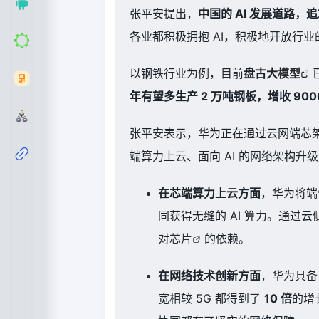
张平安提出，
中国的 AI 发展道路
各业都积极拥抱 AI，积极地开放行业
以钢铁行业为例，目前
盘古大
模型
年有望多生产 2 万吨钢板，增收 900
张平安表示，华为正在通过云网端芯
端算力上云、面向 AI 的网络架构
在芯端算力上云方面
，华为将端
同获得无缝的 AI 算力。通
对
芯片
的依赖。
在网络技术创新方面
，华为具
宽相较 5G 都得到了
10 倍
的增