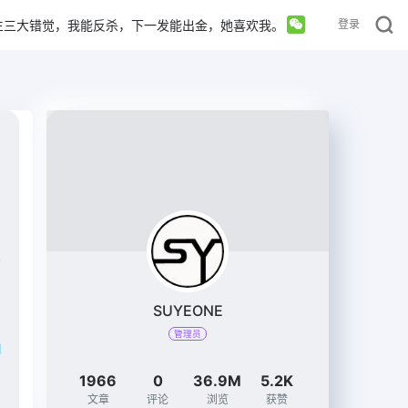
生三大错觉，我能反杀，下一发能出金，她喜欢我。
登录
SUYEONE
管理员
I
1966
0
36.9M
5.2K
文章
评论
浏览
获赞