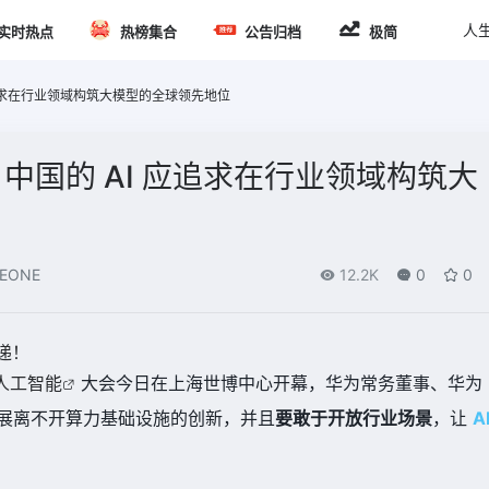
人
实时热点
热榜集合
公告归档
极简
 应追求在行业领域构筑大模型的全球领先地位
：中国的 AI 应追求在行业领域构筑大
EONE
12.2K
0
0
递！
人工智能
大会今日在上海世博中心开幕，华为常务董事、华为
展离不开算力基础设施的创新，并且
要敢于开放行业场景
，让
A