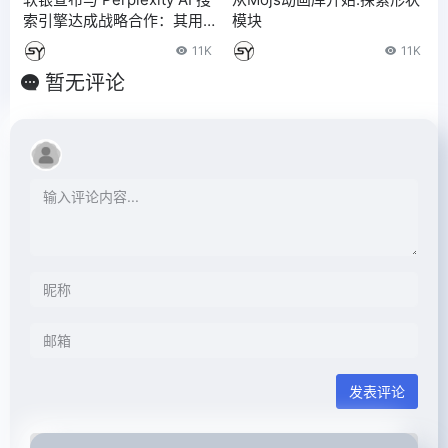
索引擎达成战略合作：其用
模块
户可免费试用一年 Pro 订
11K
11K
阅，价值 29500 日元
暂无评论
发表评论