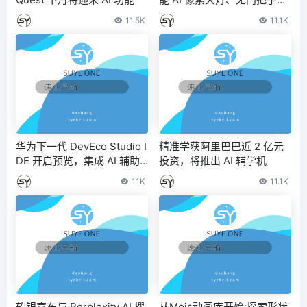
计，9 月上市
11.5K
11.1K
华为下一代 DevEco Studio I
精准学获阿里巴巴近 2 亿元
DE 开启预览，集成 AI 辅助
投资，将推出 AI 辅学机
编程
11K
11.1K
软银宣布与 Perplexity AI 搜
从Mojs动画库开始:探索形状