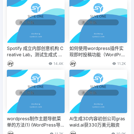
Spotify 成立内部创意机构 C
如何使用wordpress插件实
reative Lab，测试生成式 AI
现即时投稿功能（WordPres
广告
s文章发布软件）
14.4K
11.2K
wordpress制作主题导航菜
AI生成3D内容初创公司gras
单的方法(1) (WordPress导
wald.ai获330万美元融资
航模板)
11.2K
10.9K