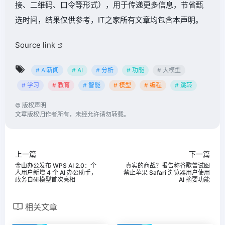
接、二维码、口令等形式），用于传递更多信息，节省甄
选时间，结果仅供参考，IT之家所有文章均包含本声明。
Source link
# AI新闻
# AI
# 分析
# 功能
# 大模型
# 学习
# 教育
# 智能
# 模型
# 编程
# 跳转
©
版权声明
文章版权归作者所有，未经允许请勿转载。
上一篇
下一篇
金山办公发布 WPS AI 2.0：个
真实的商战？报告称谷歌曾试图
人用户新增 4 个 AI 办公助手，
禁止苹果 Safari 浏览器用户使用
政务自研模型首次亮相
AI 摘要功能
相关文章