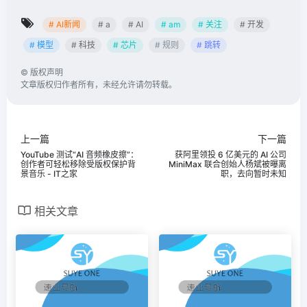
# AI新闻
# a
# AI
# am
# 关注
# 开发
# 模型
# 科技
# 芯片
# 规则
# 跳转
©
版权声明
文章版权归作者所有，未经允许请勿转载。
上一篇
下一篇
YouTube 测试“AI 音频橡皮擦”：
获阿里领投 6 亿美元的 AI 公司
创作者可轻松移除受版权保护背
MiniMax 联合创始人杨斌被曝离
景音乐 - IT之家
职，去向暂时未知
相关文章