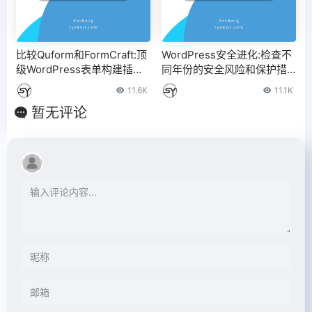
比较Quform和FormCraft:顶
WordPress安全进化:检查不
级WordPress表单构建插件
同年份的安全风险和保护措
的比较
施
11.6K
11.1K
暂无评论