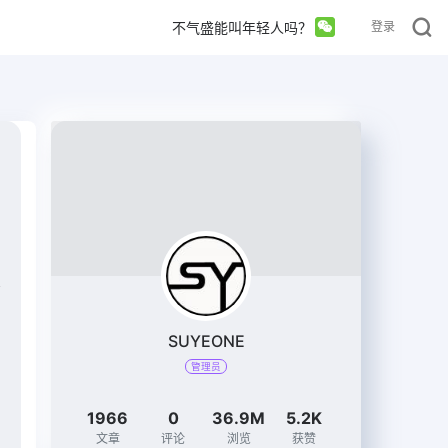
不气盛能叫年轻人吗？
登录
SUYEONE
管理员
1966
0
36.9M
5.2K
文章
评论
浏览
获赞