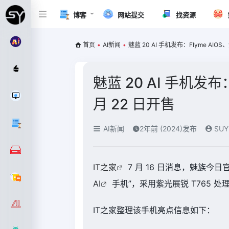
博客
网站提交
找资源
首页
•
AI新闻
•
魅蓝 20 AI 手机发布：Flyme AIOS
魅蓝 20 AI 手机发布
月 22 日开售
AI新闻
2年前 (2024)发布
SUY
IT之家
7 月 16 日消息，魅族今
AI
手机”，采用紫光展锐 T765 处
IT之家整理该手机亮点信息如下：