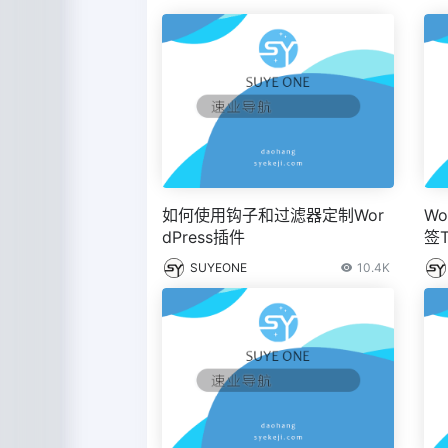
如何使用钩子和过滤器定制Wor
W
dPress插件
签T
SUYEONE
10.4K