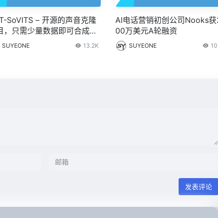
T-SoVITS – 开源的声音克隆
AI电话营销初创公司Nooks获
目，只需少量数据即可合成声
00万美元A轮融资
SUYEONE
13.2K
SUYEONE
10
发表评论