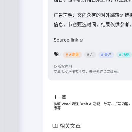
广告声明：文内含有的对外
跳转
链
信息，节省甄选时间，结果仅供参考，
Source link
# AI新闻
# AI
# 关注
# 功能
©
版权声明
文章版权归作者所有，未经允许请勿转载。
上一篇
微软 Word 增强 Draft AI 功能：改写、扩写内
版等
相关文章