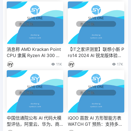
消息称 AMD Krackan Point
【IT之家评测室】联想小新 P
CPU 隶属 Ryzen AI 300 系
ro14 2024 AI 锐龙版体验评
列，明年推出
测：不负“AI PC”之名
11K
17K
中国信通院公布 AI 代码大模
iQOO 首款 AI 方形智能方表
型评估，阿里云、华为、商
WATCH GT 预热：支持多种
汤等首批通过 – IT之家
体感运动模式，今晚发布