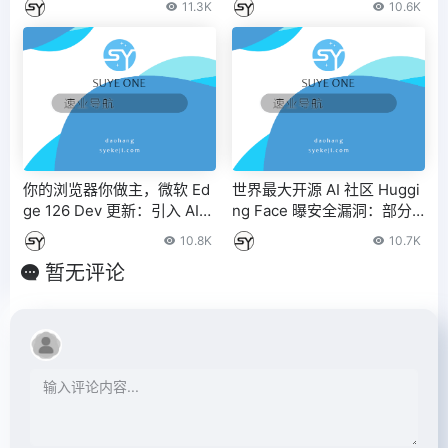
11.3K
10.6K
你的浏览器你做主，微软 Ed
世界最大开源 AI 社区 Huggi
ge 126 Dev 更新：引入 AI
ng Face 曝安全漏洞：部分
主题生成器等功能
用户密钥泄露
10.8K
10.7K
暂无评论