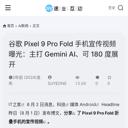
登录
首页
•
AI新闻
•
正文
谷歌 Pixel 9 Pro Fold 手机宣传视频
曝光：主打 Gemini AI、可 180 度展
开
2年前 (2024)发
布
SUYEONE
13.6K
0
0
IT之家
8 月 2 日消息，
科技
媒体
Android
Headline
昨日（8 月 1 日）发布博文，
分享
了 Pixel 9 Pro Fold 折
叠手机的宣传
视频
。