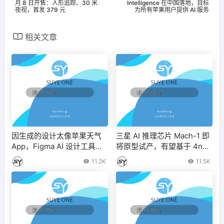
月 8 日开售：人形追踪、30 米
Intelligence 在中国落地，目标
夜视，首发 379 元
为所有苹果用户提供 AI 服务
相关文章
因生成的设计太像苹果天气
三星 AI 推理芯片 Mach-1 即
App，Figma AI 设计工具被
将原型试产，有望基于 4nm
迫下线 – IT之家
工艺
11.2K
11.5K