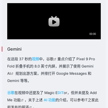
Gemini
在这段 37 秒的
视频
中，
谷歌
重点介绍了 Pixel 9 Pro
Fold 折叠手机的 8.0 英寸内屏，并展示了使用 Gemini
AI
规划出游方案，并排打开 Google Messages 和
Gemini 等等。
谷歌
在视频中还提及了 Magic E
DiT
or，但并未提及 Add
Me
功能
，关于上述
AI
功能
的介绍，
可以参考IT之家此
前发布的报道
。