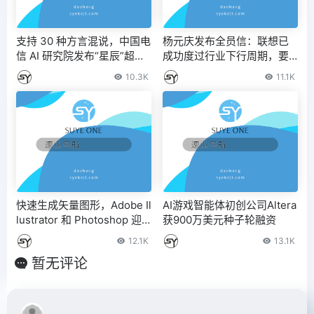
支持 30 种方言混说，中国电
杨元庆发布全员信：联想已
信 AI 研究院发布“星辰”超多
成功度过行业下行周期，要
方言语音识别大模型
把握混合式 AI 机遇 – IT之家
10.3K
11.1K
快速生成矢量图形，Adobe Il
AI游戏智能体初创公司Altera
lustrator 和 Photoshop 迎
获900万美元种子轮融资
来新 AI 功能
12.1K
13.1K
暂无评论