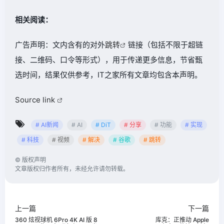
相关阅读：
广告声明：文内含有的对外
跳转
链接（包括不限于超链
接、二维码、口令等形式），用于传递更多信息，节省甄
选时间，结果仅供参考，IT之家所有文章均包含本声明。
Source link
# AI新闻
# AI
# DiT
# 分享
# 功能
# 实现
# 科技
# 视频
# 解决
# 谷歌
# 跳转
©
版权声明
文章版权归作者所有，未经允许请勿转载。
上一篇
下一篇
360 炫视球机 6Pro 4K AI 版 8
库克：正推动 Apple