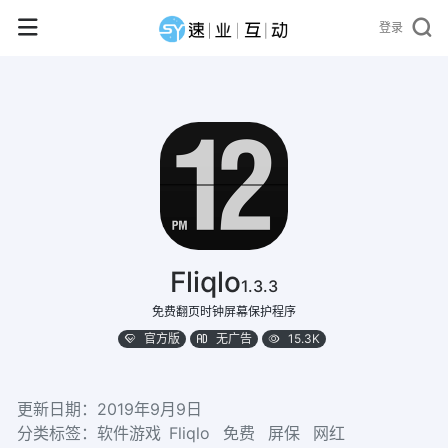
登录
Fliqlo
1.3.3
免费翻页时钟屏幕保护程序
官方版
无广告
15.3K
更新日期：2019年9月9日
分类标签：
软件游戏
Fliqlo
免费
屏保
网红