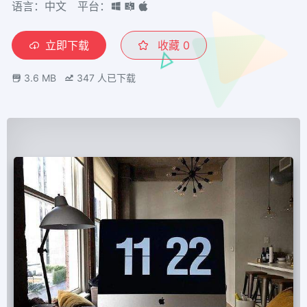
语言：中文
平台：
立即下载
收藏
0
3.6 MB
347
人已下载