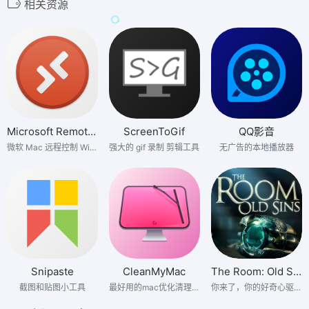
相关资源
Microsoft Remote Desktop
ScreenToGif
QQ影音
微软 Mac 远程控制 Windows 软件
强大的 gif 录制 剪辑工具
无广告的本地播放器
Snipaste
CleanMyMac
The Room: Old Sins
截图和贴图小工具
最好用的mac优化清理工具
你来了，你的好奇心驱使你来到了这里。这里是《迷室》