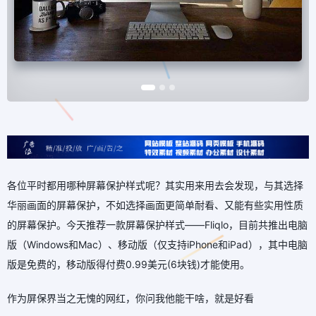
各位平时都用哪种屏幕保护样式呢？其实用来用去会发现，与其选择
华丽画面的屏幕保护，不如选择画面更简单耐看、又能有些实用性质
的屏幕保护。今天推荐一款屏幕保护样式——Fliqlo，目前共推出电脑
版（Windows和Mac）、移动版（仅支持iPhone和iPad），其中电脑
版是免费的，移动版得付费0.99美元(6块钱)才能使用。
作为屏保界当之无愧的网红，你问我他能干啥，就是好看