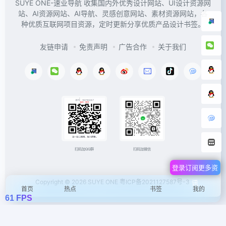
SUYE ONE-速业导航 收集国内外优秀设计网站、UI设计资源网
站、AI资源网站、AI导航、灵感创意网站、素材资源网站，各
种优质互联网项目资源，定时更新分享优质产品设计书签。
友链申请
免责声明
广告合作
关于我们
扫码加微信
扫码加QQ群
登录订阅更多资
Copyright © 2026
SUYE ONE
粤ICP备2021127587号-3
讯
首页
热点
书签
我的