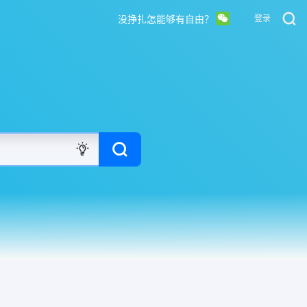
没挣扎怎能够有自由？
登录