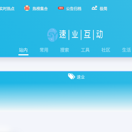
实时热点
热榜集合
公告归档
极简
站内
常用
搜索
工具
社区
生活
速业