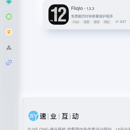
Fliqlo
- 1.3.3
免费翻页时钟屏幕保护程序
347
Fliqlo
免费
屏保
网红
SUYE ONE-速业导航 收集国内外优秀设计网站、UI设计