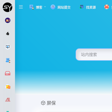
博客
网站提交
找资源
屏保