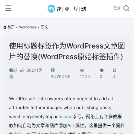
登录
首页
•
Wordpress
•
正文
使用标题标签作为WordPress文章图
片的替换(WordPress原始标签插件)
2年前 (2024)更
新
SUYEONE
11.2K
0
0
WordPress
site owners often neglect to add alt
attributes to their images when publishing posts,
which negatively impacts
seo
.幸亏，网络上有许多教程
教如何自动为文章和图片添加ALT属性。这里提供一个国外