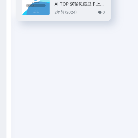
AI TOP 涡轮风扇显卡上
市，7399 元
2年前 (2024)
0