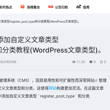
实时热点
热榜集合
公告归档
极简
型register_post_type和分类教程(WordPress文章类型)。
题中添加自定义文章类型
type和分类教程(WordPress文章类型)。
SUYEONE
11.3K
0
0
管理系统（CMS），因其易用性和可扩展性而深受
网站
管理
定义文章类型和分类，这使得
网站
构建更加灵活。在这篇文章
义文章类型 `register_post_type` 和分类