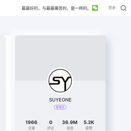
最最好的，与最最痛苦的，是一样的。
登录
SUYEONE
管理员
1966
0
36.9M
5.2K
文章
评论
浏览
获赞