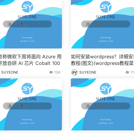
息称微软下周将面向 Azure 用
如何安装wordpress？详细
放自研 AI 芯片 Cobalt 100
教程(图文)(wordpress教程
教程)
SUYEONE
10K
SUYEONE
11