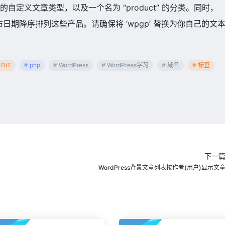
” 的自定义文章类型，以及一个名为 “product” 的分类。同时，
期降序排列这些产品。请确保将 ‘wpgp’ 替换为你自己的文
 DiT
# php
# WordPress
# WordPress学习
# 域名
# 标签
下一
WordPress背景文章列表按作者(用户)显示文