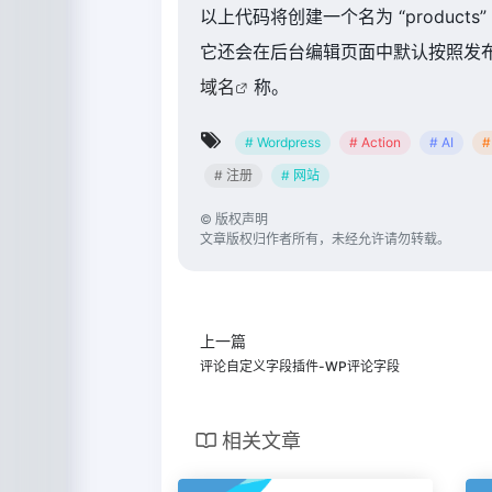
以上代码将创建一个名为 “products
它还会在后台编辑页面中默认按照发布日
域名
称。
# Wordpress
# Action
# AI
#
# 注册
# 网站
©
版权声明
文章版权归作者所有，未经允许请勿转载。
上一篇
评论自定义字段插件-WP评论字段
相关文章