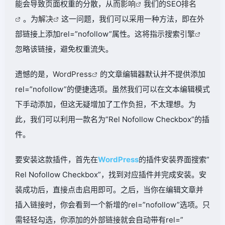
能会导致页面权重的分散，从而
影响
我们的SEO
排名
。为
解决
这一问题，我们可以采用一种方法，即在外
部链接上添加rel=”nofollow”属性。这将指示搜索
引擎
忽略该链接，避免权重流失。
遗憾的是，
WordPress
的文章编辑器默认并不提供添加
rel=”nofollow”的便捷选项。虽然我们可以在文本编辑模式
下手动添加，但这无疑增加了工作负担，不太理想。为
此，我们可以利用一款名为”Rel Nofollow Checkbox”的插
件。
要安装这款插件，首先在
WordPress
的插件安装界面搜索”
Rel Nofollow Checkbox”，找到对应插件并完成安装。安
装成功后，直接点击启用即可。之后，当你在编辑文章并
插入链接时，你会看到一个新增的rel=”nofollow”选项。只
需轻轻勾选，你添加的外部链接就会自动带有rel=”