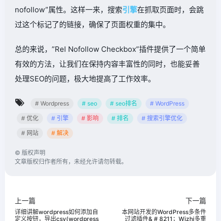
nofollow”属性。这样一来，搜索
引擎
在抓取页面时，会跳
过这个标记了的链接，确保了页面权重的集中。
总的来说，”Rel Nofollow Checkbox”插件提供了一个简单
有效的方法，让我们在保持内容丰富性的同时，也能妥善
处理SEO的问题，极大地提高了工作效率。
# Wordpress
# seo
# seo排名
# WordPress
# 优化
# 引擎
# 影响
# 排名
# 搜索引擎优化
# 网站
# 解决
©
版权声明
文章版权归作者所有，未经允许请勿转载。
上一篇
下一篇
详细讲解wordpress如何添加自
本网站开发的WordPress多条件
定义按钮，导出csv(wordpress
过滤插件& # 8211；Wizhi多重