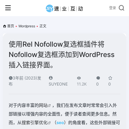
登录
首页
•
Wordpress
•
正文
使用Rel Nofollow复选框插件将
Nofollow复选框添加到WordPress
插入链接界面。
3年前 (2023)发
布
SUYEONE
11.2K
0
0
对于内容丰富的
网站
，我们在发布文章时常常会引入外
部链接以增强内容的全面性，便于读者查阅更多信息。然
而，从
搜索引擎优化
（
seo
）的角度看，这些外部链接可