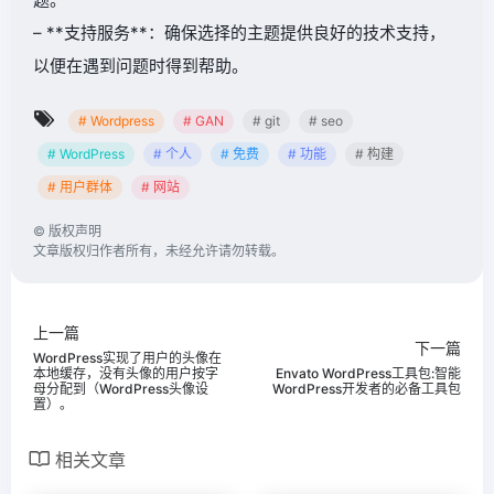
– **支持服务**：确保选择的主题提供良好的技术支持，
以便在遇到问题时得到帮助。
# Wordpress
# GAN
# git
# seo
# WordPress
# 个人
# 免费
# 功能
# 构建
# 用户群体
# 网站
©
版权声明
文章版权归作者所有，未经允许请勿转载。
上一篇
下一篇
WordPress实现了用户的头像在
本地缓存，没有头像的用户按字
Envato WordPress工具包:智能
母分配到（WordPress头像设
WordPress开发者的必备工具包
置）。
相关文章