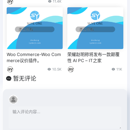
11.4K
Woo Commerce-Woo Com
荣耀赵明称将发布一款颠覆
merce议价插件。
性 AI PC – IT之家
10.5K
11K
暂无评论