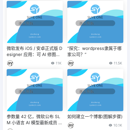
微软发布 iOS / 安卓正式版 D
“探究：wordpress隶属于哪
esigner 应用：可 AI 修图、
家公司？”
生成贺卡等
11K
11.5K
参数量 42 亿，微软公布 SL
如何建立一个博客(图解步骤)
M 小语言 AI 模型最新成员 P
10.1K
hi-3-vision