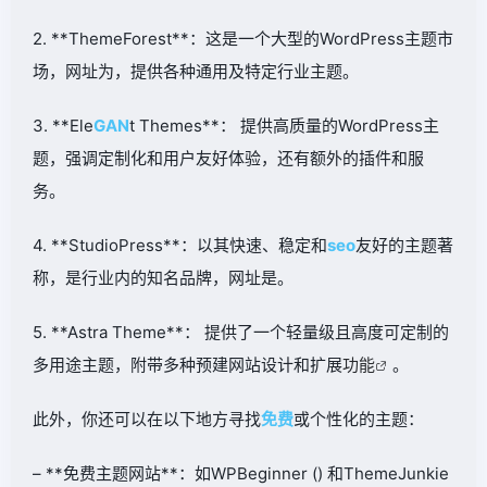
2. **ThemeForest**：这是一个大型的WordPress主题市
场，网址为，提供各种通用及特定行业主题。
3. **Ele
GAN
t Themes**： 提供高质量的WordPress主
题，强调定制化和用户友好体验，还有额外的插件和服
务。
4. **StudioPress**：以其快速、稳定和
seo
友好的主题著
称，是行业内的知名品牌，网址是。
5. **Astra Theme**： 提供了一个轻量级且高度可定制的
多用途主题，附带多种预建网站设计和扩展
功能
。
此外，你还可以在以下地方寻找
免费
或个性化的主题：
– **免费主题网站**：如WPBeginner () 和ThemeJunkie