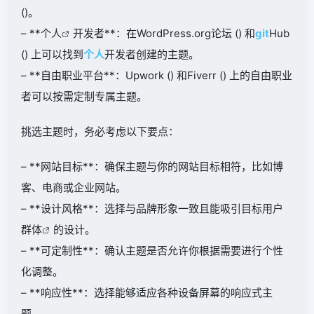
()。
– **
个人
开发者**：在WordPress.org论坛 () 和
git
Hub
() 上可以找到
个人
开发者创建的主题。
– **自由职业平台**：Upwork () 和Fiverr () 上的自由职业
者可以按需定制专属主题。
挑选主题时，务必考虑以下要点：
– **网站目标**：确保主题与你的网站目标相符，比如博
客、电商或企业网站。
– **设计风格**：选择与品牌形象一致且能吸引目标
用户
群体
的设计。
– **可定制性**：确认主题是否允许你根据需要进行个性
化调整。
– **响应性**：选择能够适应各种设备屏幕的响应式主
题。