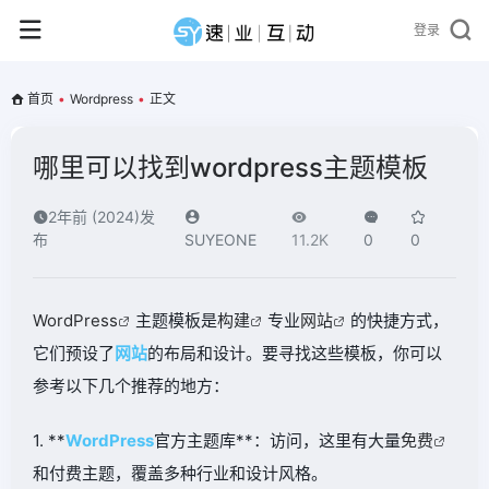
登录
首页
•
Wordpress
•
正文
哪里可以找到wordpress主题模板
2年前 (2024)发
布
SUYEONE
11.2K
0
0
WordPress
主题模板是
构建
专业
网站
的快捷方式，
它们预设了
网站
的布局和设计。要寻找这些模板，你可以
参考以下几个推荐的地方：
1. **
WordPress
官方主题库**：访问，这里有大量
免费
和付费主题，覆盖多种行业和设计风格。