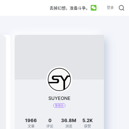
丢掉幻想，准备斗争。
登录
SUYEONE
管理员
1966
0
36.8M
5.2K
文章
评论
浏览
获赞