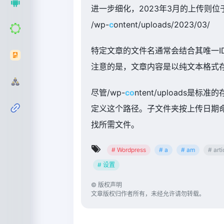
进一步细化，2023年3月的上传则位
/wp-
c
ontent/uploads/2023/03/
特定文章的文件名通常会结合其唯一ID
注意的是，文章内容是以纯文本格式
尽管/wp-
co
ntent/uploads是
定义这个路径。子文件夹按上传日期
找所需文件。
# Wordpress
# a
# am
# arti
# 设置
©
版权声明
文章版权归作者所有，未经允许请勿转载。