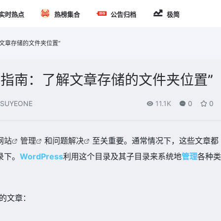
实时热点
热榜集合
公告归档
极简
了解文章存储的文件夹位置”
章编辑指南：了解文章存储的文件夹位置”
SUYEONE
11.1K
0
0
网站
管理
和问题
解决
至关重要。通常情况下，这些文章都
录下。
WordPress
利用这个目录及其子目录来系统地
管理
各种类
年的文章：