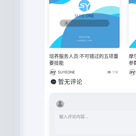
培养服务人员:不可错过的五项重
摩尔
要技能
参
SUYEONE
11K
暂无评论