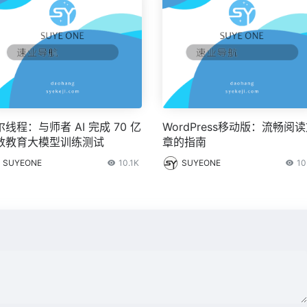
线程：与师者 AI 完成 70 亿
WordPress移动版：流畅阅
数教育大模型训练测试
章的指南
SUYEONE
10.1K
SUYEONE
10