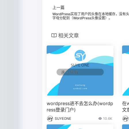
上一篇
WordPress实现了用户的头像在本地缓存，没有
字母分配到（WordPress头像设置）。
相关文章
wordpress进不去怎么办(wordp
在
ress登录门户)
文章
分类
SUYEONE
10.6K
型