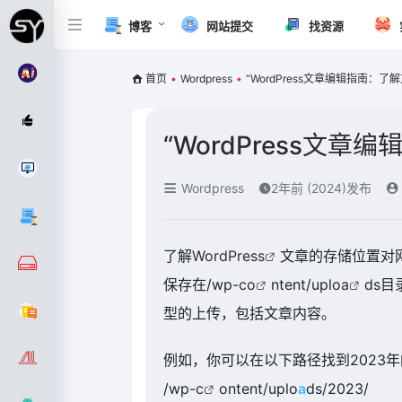
博客
网站提交
找资源
首页
•
Wordpress
•
“WordPress文章编辑指南：
“WordPress文
Wordpress
2年前 (2024)发布
了解
WordPress
文章的存储位置对
保存在/wp-
co
ntent/uplo
a
ds目
型的上传，包括文章内容。
例如，你可以在以下路径找到2023
/wp-
c
ontent/uplo
a
ds/2023/