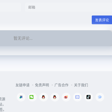
发表评论
暂无评论...
友链申请
免责声明
广告合作
关于我们
资源
站，
签。