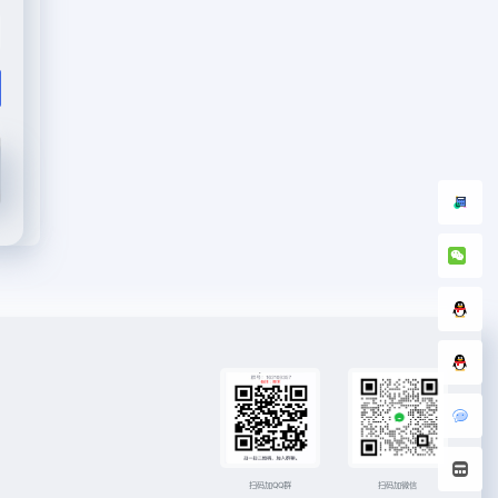
扫码加微信
扫码加QQ群