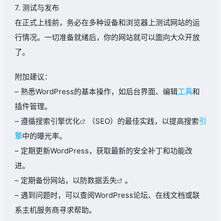
7. 测试与发布
在正式上线前，务必在多种设备和浏览器上测试网站的运
行情况。一切准备就绪后，你的网站就可以面向大众开放
了。
附加建议：
– 熟悉WordPress的基本操作，如后台界面、编辑
工具
和
插件管理。
– 遵循
搜索引擎优化
（SEO）的最佳实践，以提高搜索
引
擎
中的曝光率。
– 定期更新WordPress，获取最新的安全补丁和功能改
进。
– 定期备份网站，以防
数据丢失
。
– 遇到问题时，可以查阅WordPress论坛、在线文档或联
系主机服务商寻求帮助。