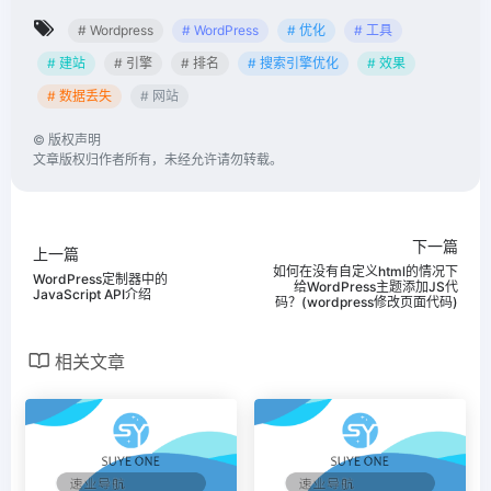
# Wordpress
# WordPress
# 优化
# 工具
# 建站
# 引擎
# 排名
# 搜索引擎优化
# 效果
# 数据丢失
# 网站
©
版权声明
文章版权归作者所有，未经允许请勿转载。
下一篇
上一篇
如何在没有自定义html的情况下
WordPress定制器中的
给WordPress主题添加JS代
JavaScript API介绍
码？(wordpress修改页面代码)
相关文章