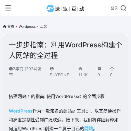
登录
首页
•
Wordpress
•
正文
一步步指南：利用WordPress构建个
人网站的全过程
2年前 (2024)发
布
SUYEONE
11.1K
0
0
搭建
网站
的指南: 使用
WordPress
的全面步骤
WordPress
作为一款知名的
建站
工具
，以其简便操作
和高度定制性受到广泛欢迎。接下来，我们将详细解释如
何运用WordPress创建一个属于自己的
网站
。