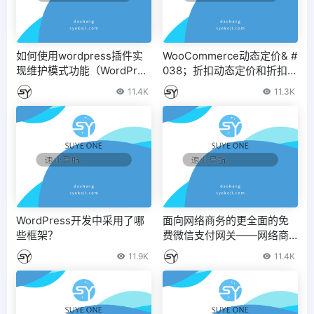
如何使用wordpress插件实
WooCommerce动态定价& #
现维护模式功能（WordPres
038；折扣动态定价和折扣插
s用户插件）
件
11.4K
11.3K
WordPress开发中采用了哪
面向网络商务的更全面的免
些框架？
费微信支付网关——网络商
务微信支付网关
11.9K
11.4K