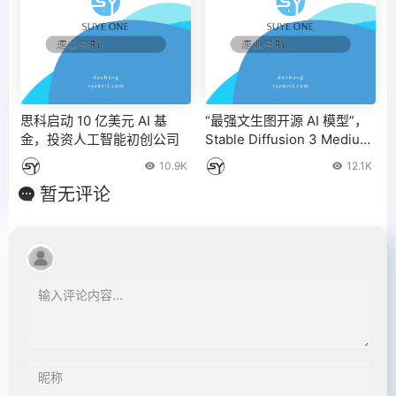
思科启动 10 亿美元 AI 基
“最强文生图开源 AI 模型”，
金，投资人工智能初创公司
Stable Diffusion 3 Medium
发布：可在消费级显卡上运
10.9K
12.1K
行
暂无评论