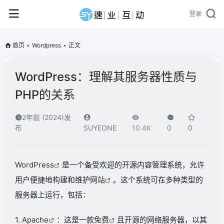
登录
首页
•
Wordpress
•
正文
WordPress：理解其服务器性质与
PHP的关系
2年前 (2024)发
布
SUYEONE
10.4K
0
0
WordPress
是一个备受欢迎的开源内容管理系统，允许
用户便捷地构建和维护
网站
。这个系统可在多种类型的
服务器上运行，包括：
1.
Apache
：这是一款
免费
且开源的网络服务器，以其