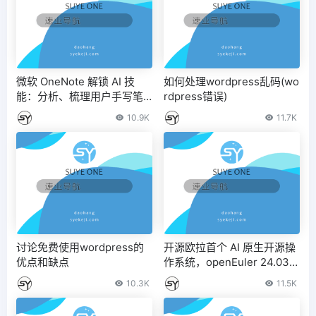
微软 OneNote 解锁 AI 技
如何处理wordpress乱码(wo
能：分析、梳理用户手写笔
rdpress错误)
记内容
10.9K
11.7K
讨论免费使用wordpress的
开源欧拉首个 AI 原生开源操
优点和缺点
作系统，openEuler 24.03 L
TS 版本更新发布
10.3K
11.5K