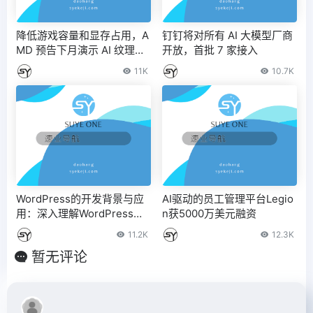
降低游戏容量和显存占用，A
钉钉将对所有 AI 大模型厂商
MD 预告下月演示 AI 纹理压
开放，首批 7 家接入
缩技术 – IT之家
11K
10.7K
WordPress的开发背景与应
AI驱动的员工管理平台Legio
用：深入理解WordPress的
n获5000万美元融资
构建技术
11.2K
12.3K
暂无评论