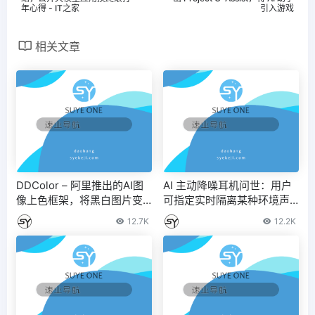
年心得 - IT之家
引入游戏
相关文章
DDColor – 阿里推出的AI图
AI 主动降噪耳机问世：用户
像上色框架，将黑白图片变
可指定实时隔离某种环境声
彩色
音 – IT之家
12.7K
12.2K