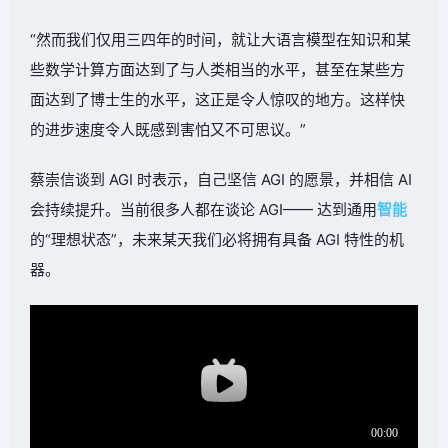
“然而我们仅用三四年的时间，就让大语言模型在知识和某
些数学计算方面达到了与人类相当的水平，
甚至在某些方
面达到了博士生的水平
，这正是令人惊叹的地方。这样快
的进步速度令人既感到害怕又不可思议。”
蔡崇信谈到 AGI 时表示，自己坚信 AGI 的愿景，并相信 AI
会持续提升。当前很多人都在谈论 AGI—— 达到通用
智能
的“理想状态”，未来某天我们必将拥有具备 AGI 特性的机
器。