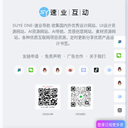
SUYE ONE-速业导航 收集国内外优秀设计网站、UI设计资
源网站、AI资源网站、AI导航、灵感创意网站、素材资源网
站，各种优质互联网项目资源，定时更新分享优质产品设
计书签。
友链申请
免责声明
广告合作
关于我们
扫码加微信
扫码加QQ群
登录订阅更多资