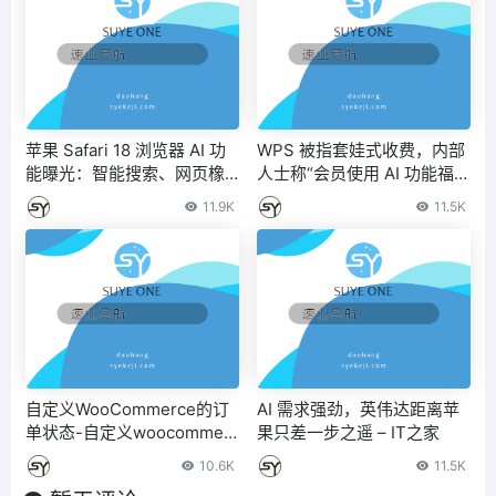
苹果 Safari 18 浏览器 AI 功
WPS 被指套娃式收费，内部
能曝光：智能搜索、网页橡
人士称“会员使用 AI 功能福利
皮擦等
期已到” – IT之家
11.9K
11.5K
自定义WooCommerce的订
AI 需求强劲，英伟达距离苹
单状态-自定义woocommerc
果只差一步之遥 – IT之家
e的订单状态。
10.6K
11.5K