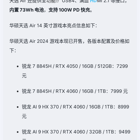
天选 Air 还提供全
功能
USB4、满血
HD
MI 2.1 等接口，
内置 73Wh 电池
，
支持 100W PD 快充
。
华硕天选 Air 14 英寸游戏本亮点信息如下：
华硕天选 Air 2024 游戏本现已开售，各版本配置及价格如
下：
锐龙 7 8845H / RTX 4050 / 16GB / 512GB：7299
元
锐龙 7 8845H / RTX 4060 / 16GB / 1TB：7999 元
锐龙 AI 9 HX 370 / RTX 4060 / 16GB / 1TB：8999
元
锐龙 AI 9 HX 370 / RTX 4060 / 32GB / 1TB：9499