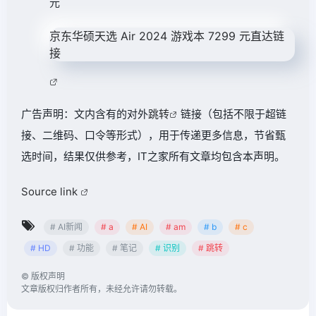
元
京东
华硕天选 Air 2024 游戏本
7299 元
直达链
接
广告声明：文内含有的对外
跳转
链接（包括不限于超链
接、二维码、口令等形式），用于传递更多信息，节省甄
选时间，结果仅供参考，IT之家所有文章均包含本声明。
Source link
# AI新闻
# a
# AI
# am
# b
# c
# HD
# 功能
# 笔记
# 识别
# 跳转
©
版权声明
文章版权归作者所有，未经允许请勿转载。