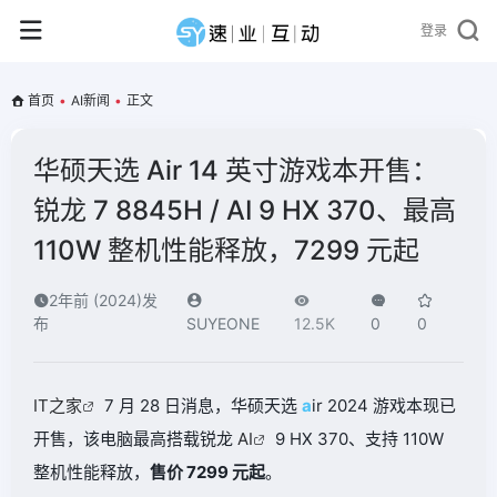
登录
首页
•
AI新闻
•
正文
华硕天选 Air 14 英寸游戏本开售：
锐龙 7 8845H / AI 9 HX 370、最高
110W 整机性能释放，7299 元起
2年前 (2024)发
布
SUYEONE
12.5K
0
0
IT之家
7 月 28 日消息，华硕天选
a
ir 2024 游戏本现已
开售，该电脑最高搭载锐龙
AI
9 HX 370、支持 110W
整机性能释放，
售价 7299 元起
。