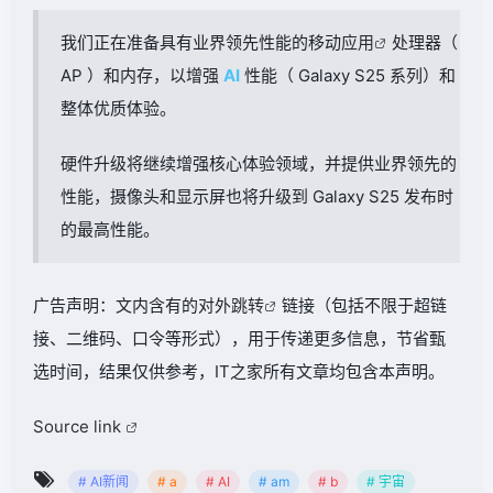
我们正在准备具有业界领先性能的移动
应用
处理器（
AP ）和内存，以增强
AI
性能（ Galaxy S25 系列）和
整体优质体验。
硬件升级将继续增强核心体验领域，并提供业界领先的
性能，摄像头和显示屏也将升级到 Galaxy S25 发布时
的最高性能。
广告声明：文内含有的对外
跳转
链接（包括不限于超链
接、二维码、口令等形式），用于传递更多信息，节省甄
选时间，结果仅供参考，IT之家所有文章均包含本声明。
Source link
# AI新闻
# a
# AI
# am
# b
# 宇宙