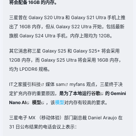
将会配备 16GB 的内存。
三星曾在 Galaxy S20 Ultra 和 Galaxy S21 Ultra 手机上推
出了 16GB 内存，但从 Galaxy S22 Ultra 开始，包括最新
旗舰 Galaxy S24 Ultra 手机，内存上限均为 12GB。
其它消息称三星 Galaxy S25 和 Galaxy S25+ 将会采用
12GB 内存，而 Galaxy S25 Ultra 将会采用 16GB 内存，
均为 LPDDR6 规格。
IT之家援引
科技
媒体 s
am
myfans 观点，三星终于决
定扩充内存的重要原因，
是为了本地运行
谷歌
的 Gemini
Nano
AI
模型
，该
模型
对内存有较高的要求。
三星电子 MX （移动体验）部门副总裁 Daniel Araujo 在
31 日公布结果的电话会议上表示：