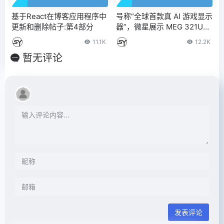
基于React在博客应用程序中
号称“全球首款真 AI 游戏显示
更新和删除帖子:第4部分
器”，微星展示 MEG 321UR
X：自带游戏“外挂”
11.1K
12.2K
暂无评论
发表评论