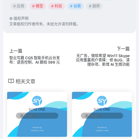
# 应用
# 模型
# 科技
# 谷歌
# 跳转
©
版权声明
文章版权归作者所有，未经允许请勿转载。
下一篇
上一篇
无广告，微软希望 Win11 Skype
智云写趣 CQ5 智能手机云台发
应用重赢用户青睐：修 BUG、清
布：语音控制、AI 跟拍 599 元
理杂项、新增 AI 生图功能
相关文章