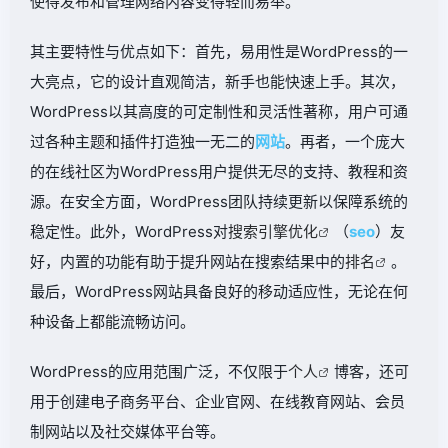
使得发布和管理网络内容变得轻而易举。
其主要特性与优点如下：首先，易用性是WordPress的一
大亮点，它的设计直观简洁，新手也能快速上手。其次，
WordPress以其高度的可定制性和灵活性著称，用户可通
过各种主题和插件打造独一无二的
网站
。再者，一个庞大
的在线社区为WordPress用户提供无尽的支持、教程和资
源。在安全方面，WordPress团队持续更新以保障系统的
稳定性。此外，WordPress对
搜索引擎优化
（
seo
）友
好，内置的功能有助于提升网站在搜索结果中的
排名
。
最后，WordPress网站具备良好的移动适应性，无论在何
种设备上都能流畅访问。
WordPress的应用范围广泛，不仅限于
个人
博客，还可
用于创建电子商务平台、企业官网、在线教育网站、会员
制网站以及社交媒体平台等。