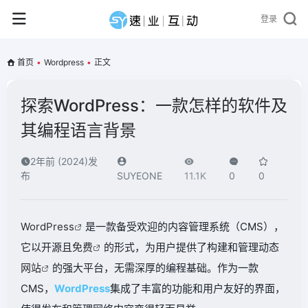
登录
首页
•
Wordpress
•
正文
探索WordPress：一款怎样的软件及
其编程语言背景
2年前 (2024)发
布
SUYEONE
11.1K
0
0
WordPress
是一款备受欢迎的内容管理系统（CMS），
它以开源且
免费
的形式，为用户提供了构建和管理动态
网站
的强大平台，无需深厚的编程基础。作为一款
CMS，
WordPress
集成了丰富的功能和用户友好的界面，