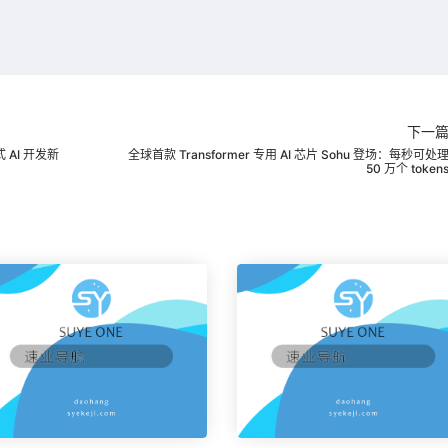
下一
AI 开发新
全球首款 Transformer 专用 AI 芯片 Sohu 登场：每秒可处
50 万个 token