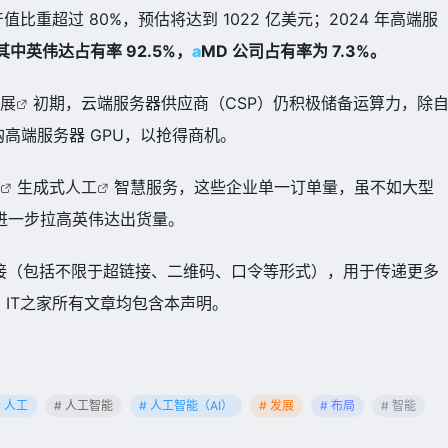
产值比重超过 80%，预估将达到 1022 亿美元；2024 年高端服
其中英伟达占有率 92.5%，
a
MD 公司占有率为 7.3%。
展
初期，云端服务器供应商（CSP）仍积极储备运算力，除
购高端服务器 GPU，以抢得商机。
生成式
人工
智慧服务，这些企业单一订单量，虽不如大型
 年进一步拉高英伟达出货量。
接（包括不限于超链接、二维码、口令等形式），用于传递更多
IT之家所有文章均包含本声明。
# 人工
# 人工智能
# 人工智能（AI）
# 发展
# 布局
# 智能