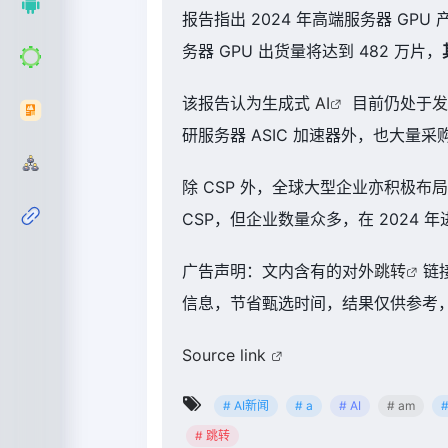
报告指出 2024 年高端服务器 GPU 
务器 GPU 出货量将达到 482 万片，
该报告认为生成式
AI
目前仍处于
发
研服务器 ASIC 加速器外，也大量采
除 CSP 外，全球大型企业亦积极
布局
CSP，但企业数量众多，在 2024
广告声明：文内含有的对外
跳转
链
信息，节省甄选时间，结果仅供参考，
Source link
# AI新闻
# a
# AI
# am
# 跳转