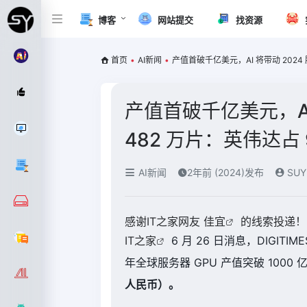
博客
网站提交
找资源
首页
•
AI新闻
•
产值首破千亿美元，AI 将带动 2024 服
产值首破千亿美元，AI 
482 万片：英伟达占 9
AI新闻
2年前 (2024)发布
SUY
感谢IT之家网友
佳宜
的线索投递！
IT之家
6 月 26 日消息，DIGIT
年全球服务器 GPU 产值突破 1000 
人民币）。