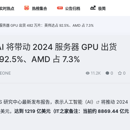
实时热点
热榜集合
公告归档
极简
务器 GPU 出货 482 万片：英伟达占 92.5%、AMD 占 7.3%
将带动 2024 服务器 GPU 出货
2.5%、AMD 占 7.3%
EONE
11.2K
0
0
IMES 研究中心最新发布报告，表示
人工智能（AI）
将推动 2024
亿美元，
达到 1219 亿美元（IT之家备注：当前约 8869.44 亿元