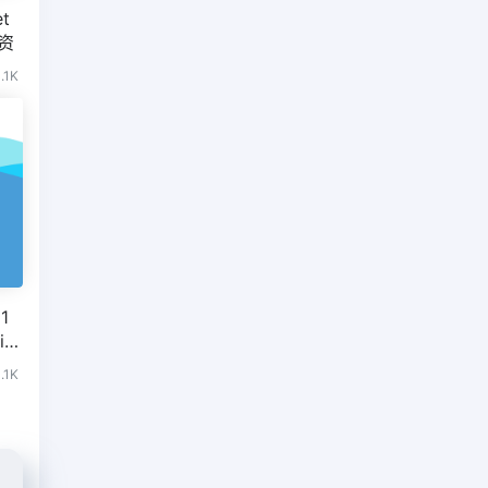
t
融资
1.1K
1
ig
1.1K