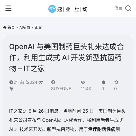
登录
首页
•
AI新闻
•
正文
OpenAI 与美国制药巨头礼来达成合
作，利用生成式 AI 开发新型抗菌药
物 – IT之家
2年前 (2024)发
布
SUYEONE
11.4K
0
0
IT之家
6 月 26 日消息，当地时间 25 日，美国制药巨头
礼来公司宣布与
OpenAI
达成合作，将利用后者生成式
AI
技术来
开发
新型抗菌药物，用于
治疗耐药性病原