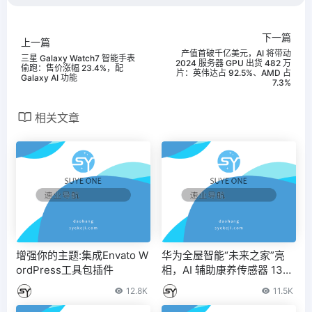
下一篇
上一篇
产值首破千亿美元，AI 将带动
三星 Galaxy Watch7 智能手表
2024 服务器 GPU 出货 482 万
偷跑：售价涨幅 23.4%，配
片：英伟达占 92.5%、AMD 占
Galaxy AI 功能
7.3%
相关文章
增强你的主题:集成Envato W
华为全屋智能“未来之家”亮
ordPress工具包插件
相，AI 辅助康养传感器 1399
元 – IT之家
12.8K
11.5K